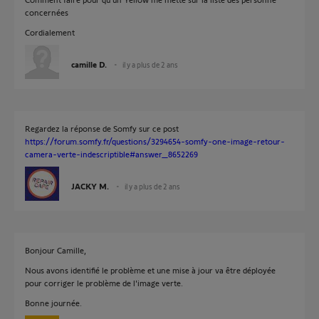
concernées
Cordialement
camille D.
il y a plus de 2 ans
Regardez la réponse de Somfy sur ce post
https://forum.somfy.fr/questions/3294654-somfy-one-image-retour-
camera-verte-indescriptible#answer_8652269
JACKY M.
il y a plus de 2 ans
Bonjour Camille,
Nous avons identifié le problème et une mise à jour va être déployée
pour corriger le problème de l'image verte.
Bonne journée.