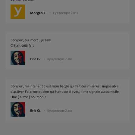
Morgan F.
il y a presque 2 ans
Bonjour, oui merci, je sais
C'était déjà fait
Eric G.
il y a presque 2 ans
Bonjour, maintenant c'est mon badge qui fait des misères : impossible
d'activer l'alarme et bien qu'étant sorti avec, il me signale au domicile
Une ( autre ) solution ?
Eric G.
il y a presque 2 ans