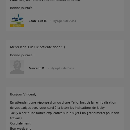
Bonne journée !
Jean-Luc B.
il y a plus de 2 ans
Merci Jean-Luc ! Je patiente donc :-)
Bonne journée !
Vincent D.
il y a plus de 2 ans
Bonjour Vincent,
En attendant une réponse d'un ou d'une Yello, lors de la réinitialisation
de vos badges avez vous suivi à la lettre les indications de Jacky.
Jacky a ecrit une notice explicative sur le sujet ( un grand merci pour son
travail )
Cordialement
Bon week end