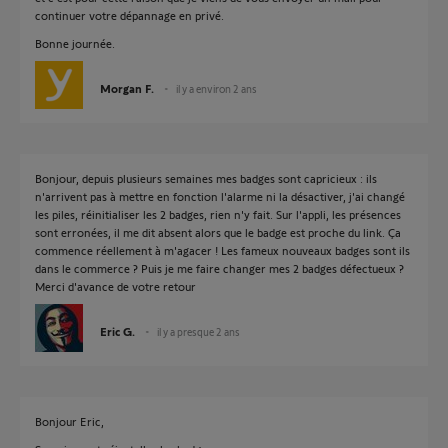
continuer votre dépannage en privé.
Bonne journée.
Morgan F.
il y a environ 2 ans
Bonjour, depuis plusieurs semaines mes badges sont capricieux : ils
n'arrivent pas à mettre en fonction l'alarme ni la désactiver, j'ai changé
les piles, réinitialiser les 2 badges, rien n'y fait. Sur l'appli, les présences
sont erronées, il me dit absent alors que le badge est proche du link. Ça
commence réellement à m'agacer ! Les fameux nouveaux badges sont ils
dans le commerce ? Puis je me faire changer mes 2 badges défectueux ?
Merci d'avance de votre retour
Eric G.
il y a presque 2 ans
Bonjour Eric,