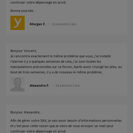
continuer votre dépannage en privé.
Bonne journée.
Morgan F.
il y a environ 2 ans
Bonjour Vincent,
Je rencontre exactement le même problème que vous, j’ai installé
l’alarme il y a quelques semaines de cela, j’ai suivi toutes les
manipulations préconisées sur ce forum, Après avoir changé les piles, au
bout de trois semaines, il y a de nouveau le même problème,
Alexandre F.
il y a environ 2 ans
Bonjour Alexandre,
Afin de gérer votre SAV, je vais avoir besoin d'informations personnelles
et c'est pour cette raison que je viens de vous envoyer un mail pour
continuer votre dépannage en privé.