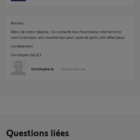
Bonsoir,
Merci de votre réponse. J'ai contacté mon fournisseur internet et ils
vont m'envoyer une nouvelle box pour cause de ports LAN défectueux.
Cordialement
Christophe GILLET
Christophe G.
il y a plus de 2 ans
Questions liées