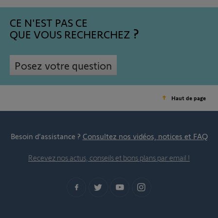
CE N'EST PAS CE
QUE VOUS RECHERCHEZ
Posez votre question
Haut de page
Besoin d’assistance ?
Consultez nos vidéos, notices et FAQ
Recevez nos actus, conseils et bons plans par email !