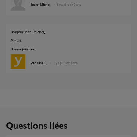
Jean-Michel
il y a plus de 2 ans
Bonjour Jean-Michel,
Parfait.
Bonne journée,
Vanessa F.
il y a plus de 2 ans
Questions liées