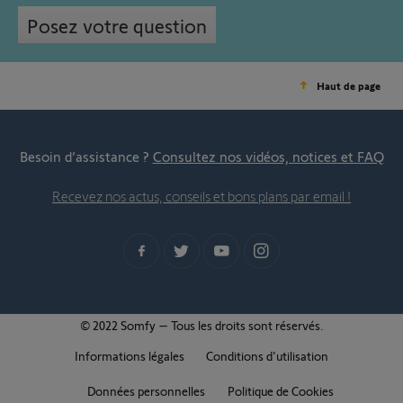
Posez votre question
Haut de page
Besoin d’assistance ?
Consultez nos vidéos, notices et FAQ
Recevez nos actus, conseils et bons plans par email !
© 2022 Somfy – Tous les droits sont réservés.
Informations légales
Conditions d'utilisation
Données personnelles
Politique de Cookies