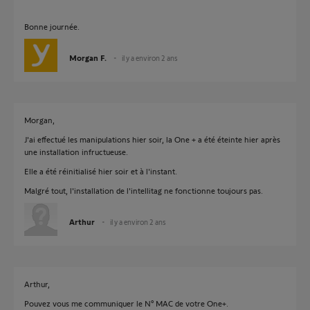
Bonne journée.
Morgan F.
il y a environ 2 ans
Morgan,
J'ai effectué les manipulations hier soir, la One + a été éteinte hier après
une installation infructueuse.
Elle a été réinitialisé hier soir et à l'instant.
Malgré tout, l'installation de l'intellitag ne fonctionne toujours pas.
Arthur
il y a environ 2 ans
Arthur,
Pouvez vous me communiquer le N° MAC de votre One+.