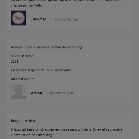
charge par un Yello.
JACKY M.
il y a plus de 2 ans
Voici le numéro de série de l’un des intellitag:
SF2001B149639
2331
En espérant qu’un Yello puisse m’aider.
Merci d’avance
Arthur
il y a environ 2 ans
Bonjour Arthur,
Il faudrait faire un changement de réseau wifi de la One+ et reprendre
l'installation de l'intellitag.