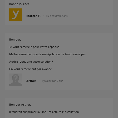
Bonne journée.
Morgan F.
il y a environ 2 ans
Bonjour,
Je vous remercie pour votre réponse.
Malheureusement cette manipulation ne fonctionne pas.
Auriez-vous une autre solution?
En vous remerciant par avance
Arthur
il y a environ 2 ans
Bonjour Arthur,
Il faudrait supprimer la One+ et refaire l'installation.