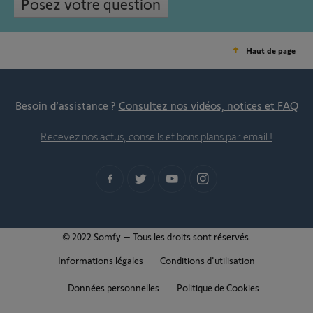
Posez votre question
Haut de page
Besoin d’assistance ?
Consultez nos vidéos, notices et FAQ
Recevez nos actus, conseils et bons plans par email !
© 2022 Somfy – Tous les droits sont réservés.
Informations légales
Conditions d'utilisation
Données personnelles
Politique de Cookies