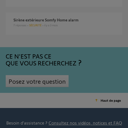
Sirène extérieure Somfy Home alarm
7
réponses
SÉCURITÉ
il y a 3 mois
CE N'EST PAS CE
QUE VOUS RECHERCHEZ
Posez votre question
Haut de page
Besoin d’assistance ?
Consultez nos vidéos, notices et FAQ