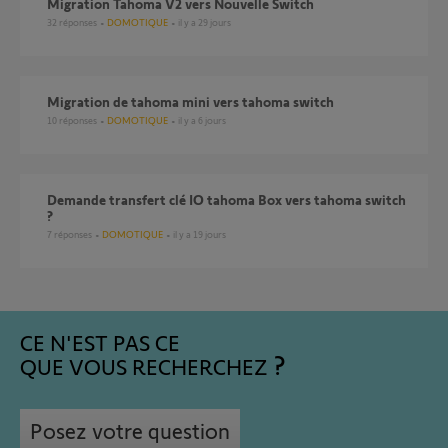
Migration Tahoma V2 vers Nouvelle Switch
32
réponses
DOMOTIQUE
il y a 29 jours
Migration de tahoma mini vers tahoma switch
10
réponses
DOMOTIQUE
il y a 6 jours
Demande transfert clé IO tahoma Box vers tahoma switch
?
7
réponses
DOMOTIQUE
il y a 19 jours
CE N'EST PAS CE
QUE VOUS RECHERCHEZ
Posez votre question