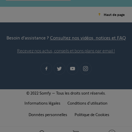
Haut de page
Besoin d’assistance ?
Consultez nos vidéos, notices et FAQ
Recevez nos actus, conseils et bons plans par email !
© 2022 Somfy – Tous les droits sont réservés.
Informations légales
Conditions d'utilisation
Données personnelles
Politique de Cookies