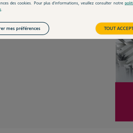
ences des cookies. Pour plus d’informations, veuillez consulter notre
poli
s
.
Inter
er mes préférences
TOUT ACCEP