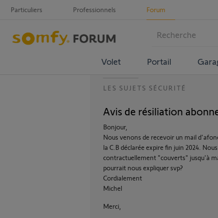
Particuliers
Professionnels
Forum
Volet
Portail
Gara
LES SUJETS SÉCURITÉ
Avis de résiliation abon
Bonjour,
Nous venons de recevoir un mail d'afone
la C.B déclarée expire fin juin 2024. N
contractuellement "couverts" jusqu'à m
pourrait nous expliquer svp?
Cordialement
Michel
Merci,