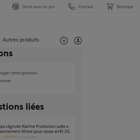
Devis avec un pro
Contact
Boutique
Autres produits
ons
tager cette question
primer
tions liées
abonnement Afone pour cause arrêt 2G
SÉCURITÉ
il y a 22 jours
s