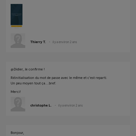
Thierry T.
il y a environ 2 ans
@Didier, Je confirme !
Réinitialisation du mot de passe avec le même et c'est reparti.
Un peu moyen tout ça....bref.
Merci!
christophe L.
il y a environ 2 ans
Bonjour,