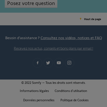
Posez votre question
Haut de page
Besoin d’assistance ?
Consultez nos vidéos, notices et FAQ
Recevez nos actus, conseils et bons plans par email !
© 2022 Somfy – Tous les droits sont réservés.
Informations légales
Conditions d'utilisation
Données personnelles
Politique de Cookies