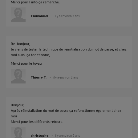
Merci pour l info ça remarche.
Emmanuel
il y a environ 2 ans
Re-bonjour,
Je viens de tester la technique de réinitialisation du mot de passe, et chez
moi aussi ça fonctionne,
Merci pour le tuyau
Thierry T.
il y a environ 2 ans
Bonjour,
Après réinstallation du mot de passe ça refonctionne également chez
moi
Merci pour les différents retours.
christophe
il y a environ 2 ans