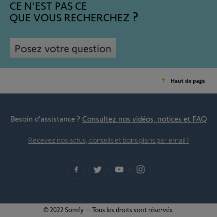
CE N'EST PAS CE
QUE VOUS RECHERCHEZ
Posez votre question
Haut de page
Besoin d’assistance ?
Consultez nos vidéos, notices et FAQ
Recevez nos actus, conseils et bons plans par email !
© 2022 Somfy – Tous les droits sont réservés.