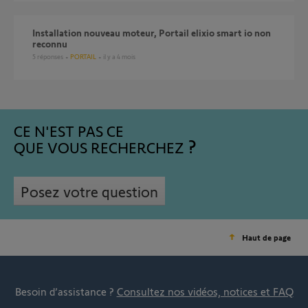
Installation nouveau moteur, Portail elixio smart io non
reconnu
5
réponses
PORTAIL
il y a 4 mois
CE N'EST PAS CE
QUE VOUS RECHERCHEZ
Posez votre question
Haut de page
Besoin d’assistance ?
Consultez nos vidéos, notices et FAQ