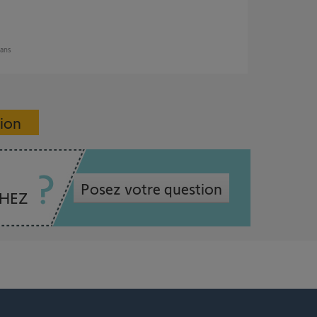
 ans
sion
Posez votre question
CHEZ