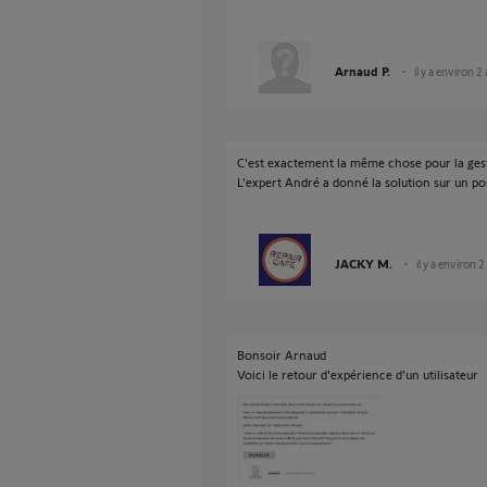
Arnaud P.
il y a environ 2
C'est exactement la même chose pour la gest
L'expert André a donné la solution sur un post
JACKY M.
il y a environ 2
Bonsoir Arnaud
Voici le retour d'expérience d'un utilisateur