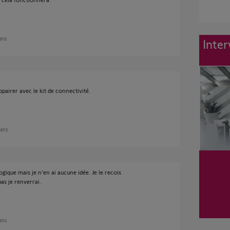
 ans
Inter
pairer avec le kit de connectivité.
 ans
gique mais je n’en ai aucune idée. Je le recois
as je renverrai.
 ans