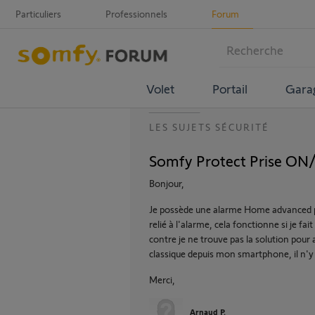
Particuliers
Professionnels
Forum
Volet
Portail
Gara
LES SUJETS SÉCURITÉ
Somfy Protect Prise ON/
Bonjour,
Je possède une alarme Home advanced plu
relié à l'alarme, cela fonctionne si je fa
contre je ne trouve pas la solution pour
classique depuis mon smartphone, il n'y 
Merci,
Arnaud P.