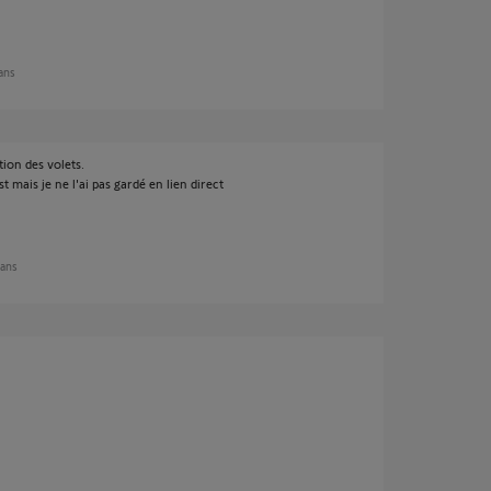
 ans
ion des volets.
 mais je ne l'ai pas gardé en lien direct
 ans