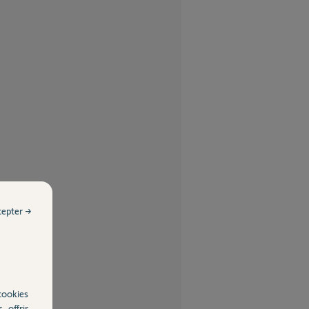
cepter →
cookies
, offrir