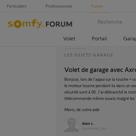
Particuliers
Professionnels
Forum
Volet
Portail
Gara
LES SUJETS GARAGE
Volet de garage avec Axr
Bonjour, lors de l'appui sur la touche 
le moteur tourne pendant 4s dans un sens
sécurité sont à 00. J'ai débranché le m
télécommande même soucis malgré les t
Merci, de votre aide
Alain L.
il y a environ 2 ans