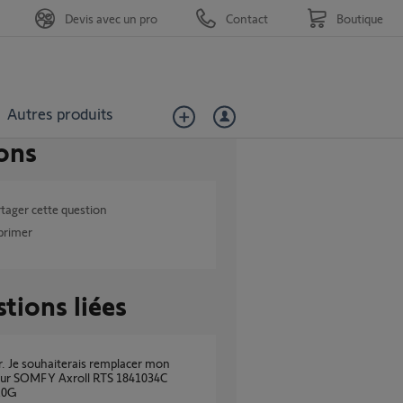
Devis avec un pro
Contact
Boutique
Autres produits
ons
tager cette question
primer
tions liées
eur SOMFY Axroll RTS 1841034C
10G