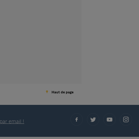
Haut de page
par email !