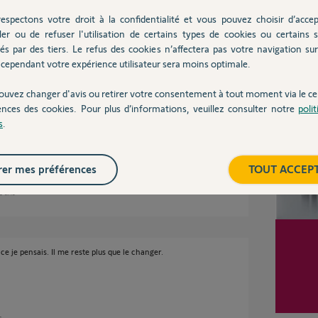
espectons votre droit à la confidentialité et vous pouvez choisir d’accep
ler ou de refuser l'utilisation de certains types de cookies ou certains s
és par des tiers. Le refus des cookies n’affectera pas votre navigation sur 
s
cependant votre expérience utilisateur sera moins optimale.
Inter
ouvez changer d'avis ou retirer votre consentement à tout moment via le ce
ences des cookies. Pour plus d’informations, veuillez consulter notre
poli
s
.
er mes préférences
TOUT ACCEP
 2 ans
e je pensais. Il me reste plus que le changer.
s