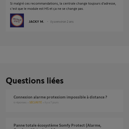
Si malgré ces recommandations, la centrale change toujours d'adresse,
c'est que le module est HS et ça ne se change pas.
JACKY M.
il y a environ 2 ans
Questions liées
Connexion alarme protexiom impossible à distance ?
4
réponses
SÉCURITÉ
il y a 7 jours
Panne totale écosystème Somfy Protect (Alarme,