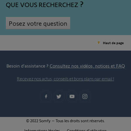
QUE VOUS RECHERCHEZ
Posez votre question
Haut de page
Besoin d’assistance ?
Consultez nos vidéos, notices et FAQ
Recevez nos actus, conseils et bons plans par email !
© 2022 Somfy – Tous les droits sont réservés.
Informations légales
Conditions d'utilisation