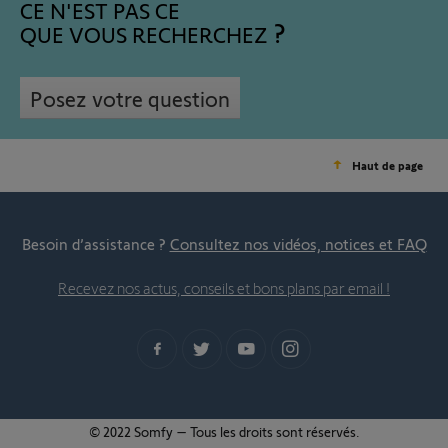
CE N'EST PAS CE
QUE VOUS RECHERCHEZ
Posez votre question
Haut de page
Besoin d’assistance ?
Consultez nos vidéos, notices et FAQ
Recevez nos actus, conseils et bons plans par email !
© 2022 Somfy – Tous les droits sont réservés.