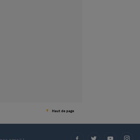
Haut de page
par email !