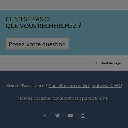
CE N'EST PAS CE
QUE VOUS RECHERCHEZ
Posez votre question
Haut de page
Besoin d’assistance ?
Consultez nos vidéos, notices et FAQ
Recevez nos actus, conseils et bons plans par email !