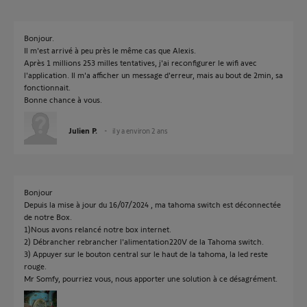
Bonjour.
Il m'est arrivé à peu près le même cas que Alexis.
Après 1 millions 253 milles tentatives, j'ai reconfigurer le wifi avec
l'application. Il m'a afficher un message d'erreur, mais au bout de 2min, sa
fonctionnait.
Bonne chance à vous.
Julien P.
il y a environ 2 ans
Bonjour
Depuis la mise à jour du 16/07/2024 , ma tahoma switch est déconnectée
de notre Box.
1)Nous avons relancé notre box internet.
2) Débrancher rebrancher l'alimentation220V de la Tahoma switch.
3) Appuyer sur le bouton central sur le haut de la tahoma, la led reste
rouge.
Mr Somfy, pourriez vous, nous apporter une solution à ce désagrément.