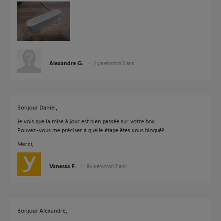
Alexandre G.
il y a environ 2 ans
Bonjour Daniel,
Je vois que la mise à jour est bien passée sur votre box.
Pouvez-vous me préciser à quelle étape êtes vous bloqué?
Merci,
Vanessa F.
il y a environ 2 ans
Bonjour Alexandre,