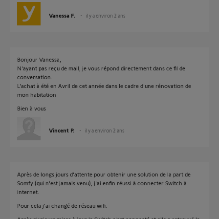
Vanessa F.
il y a environ 2 ans
Bonjour Vanessa,
N'ayant pas reçu de mail, je vous répond directement dans ce fil de
conversation.
L'achat à été en Avril de cet année dans le cadre d'une rénovation de
mon habitation
Bien à vous
Vincent P.
il y a environ 2 ans
Après de longs jours d'attente pour obtenir une solution de la part de
Somfy (qui n'est jamais venu), j'ai enfin réussi à connecter Switch à
internet.
Pour cela j'ai changé de réseau wifi.