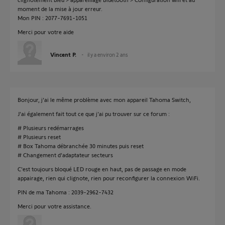
moment de la mise à jour erreur.
Mon PIN : 2077-7691-1051
Merci pour votre aide
Vincent P.
il y a environ 2 ans
Bonjour, j'ai le même problème avec mon appareil Tahoma Switch,
J'ai également fait tout ce que j'ai pu trouver sur ce forum :
# Plusieurs redémarrages
# Plusieurs reset
# Box Tahoma débranchée 30 minutes puis reset
# Changement d'adaptateur secteurs
C'est toujours bloqué LED rouge en haut, pas de passage en mode
appairage, rien qui clignote, rien pour reconfigurer la connexion WiFi.
PIN de ma Tahoma : 2039-2962-7432
Merci pour votre assistance.