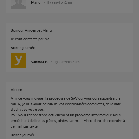
Manu
il y a environ 2 ans
Bonjour Vincent et Manu,
Je vous contacte par mail.
Bonne journée,
Vanessa F.
il y a environ 2 ans
Vincent,
Afin de vous indiquer la procédure de SAV qui vous correspondrait le
mieux, je vais avoir besoin de vos coordonnées complètes, de la date
d'achat de votre box.
PS : Nous rencontrons actuellement un problème informatique nous
empêchant de lire les pièces jointes par mail. Merci donc de répondre à
ce mail par texte.
Bonne journée.