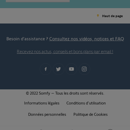
Haut de page
Besoin d’assistance ?
Consultez nos vidéos, notices et FAQ
Recevez nos actus, conseils et bons plans par email !
© 2022 Somfy – Tous les droits sont réservés.
Informations légales
Conditions d'utilisation
Données personnelles
Politique de Cookies