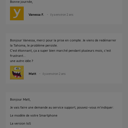
Bonne journée,
Vanessa F.
il y a environ 2 ans
Bonjour Vanessa, merci pour la prise en compte. Je viens de redémarrer
la Tahoma, le problème persiste.
C'est étonnant, ça a super bien marché pendant plusieurs mois, c'est
frustrant...
une autre idée ?
Matt
il y a environ 2 ans
Bonjour Matt,
Je vais faire une demande au service support, pouvez-vous m'indiquer:
Le modèle de votre Smartphone
La version IoS