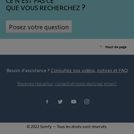
CE N'EST PAS CE
QUE VOUS RECHERCHEZ
Posez votre question
Haut de page
Besoin d’assistance ?
Consultez nos vidéos, notices et FAQ
Recevez nos actus, conseils et bons plans par email !
© 2022 Somfy – Tous les droits sont réservés.