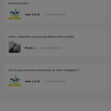
Bonne journée !
Jean-Luc B.
il y a environ 2 ans
merci, cepandant cela est spécifique à mon compte.
Bryan L.
il y a environ 2 ans
Est-ce que vous avez essayé avec un autre navigateur ?
Jean-Luc B.
il y a environ 2 ans