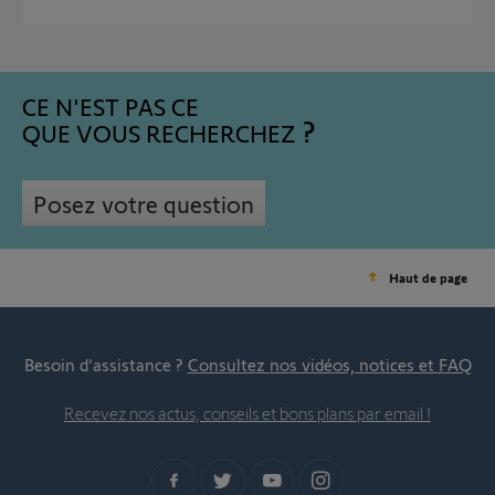
CE N'EST PAS CE
QUE VOUS RECHERCHEZ
Posez votre question
Haut de page
Besoin d’assistance ?
Consultez nos vidéos, notices et FAQ
Recevez nos actus, conseils et bons plans par email !