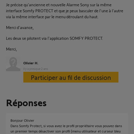
Je précise qu'ancienne et nouvelle Alarme Sony sur la même
interface Somfy PROTECT et que je peux basculer de l'une à l'autre
via la même interface par le menu déroulant du haut.
Merci d'avance,
Les deux se pilotent via l'application SOMFY PROTECT.
Merci,
Olivier H.
il y a presque 2 ans
Participer au fil de discussion
Réponses
Bonjour Olivier
Dans Somfy Protect, si vous avez le profil propriétaire vous pouvez dans
un premier temps désactiver son profil (menu utilisateur et curseur bleu