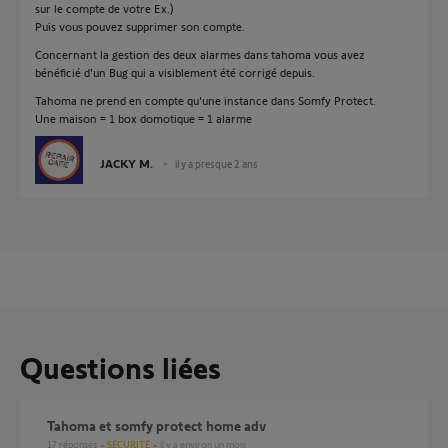
sur le compte de votre Ex.)
Puis vous pouvez supprimer son compte.
Concernant la gestion des deux alarmes dans tahoma vous avez
bénéficié d'un Bug qui a visiblement été corrigé depuis.
Tahoma ne prend en compte qu'une instance dans Somfy Protect.
Une maison = 1 box domotique = 1 alarme
JACKY M.
il y a presque 2 ans
Questions liées
tahoma et somfy protect home adv
17
réponses
SÉCURITÉ
il y a environ un mois