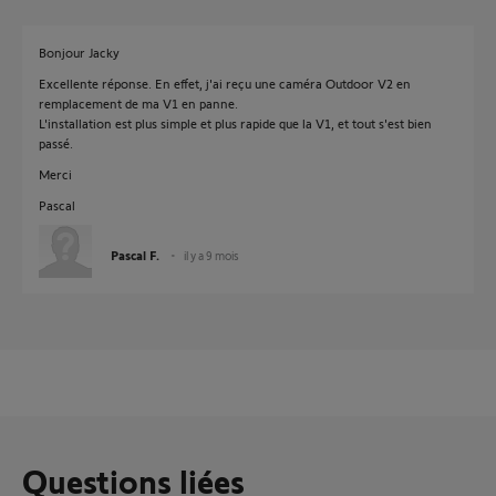
Bonjour Jacky
Excellente réponse. En effet, j'ai reçu une caméra Outdoor V2 en
remplacement de ma V1 en panne.
L'installation est plus simple et plus rapide que la V1, et tout s'est bien
passé.
Merci
Pascal
Pascal F.
il y a 9 mois
Questions liées