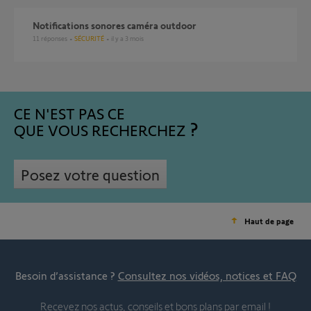
Notifications sonores caméra outdoor
11
réponses
SÉCURITÉ
il y a 3 mois
CE N'EST PAS CE
QUE VOUS RECHERCHEZ
Posez votre question
Haut de page
Besoin d’assistance ?
Consultez nos vidéos, notices et FAQ
Recevez nos actus, conseils et bons plans par email !