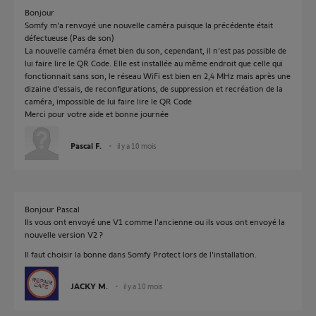
Bonjour
Somfy m'a renvoyé une nouvelle caméra puisque la précédente était
défectueuse (Pas de son)
La nouvelle caméra émet bien du son, cependant, il n'est pas possible de
lui faire lire le QR Code. Elle est installée au même endroit que celle qui
fonctionnait sans son, le réseau WiFi est bien en 2,4 MHz mais après une
dizaine d'essais, de reconfigurations, de suppression et recréation de la
caméra, impossible de lui faire lire le QR Code
Merci pour votre aide et bonne journée
Pascal F.
il y a 10 mois
Bonjour Pascal
Ils vous ont envoyé une V1 comme l'ancienne ou ils vous ont envoyé la
nouvelle version V2 ?
Il faut choisir la bonne dans Somfy Protect lors de l'installation.
JACKY M.
il y a 10 mois