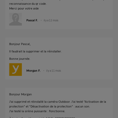
reconnaissance du qr code.
Merci pour votre aide
Pascal F.
il y a 12 mois
Bonjour Pascal,
Il faudrait la supprimer et la réinstaller.
Bonne journée.
Morgan F.
il y a 11 mois
Bonjour Morgan
J'ai supprimé et réinstallé la caméra Outdoor. J'ai testé "Activation de la
protection" et "Désactivation de la protection" : aucun son.
J'ai testé la sirène puissante : Fonctionne.