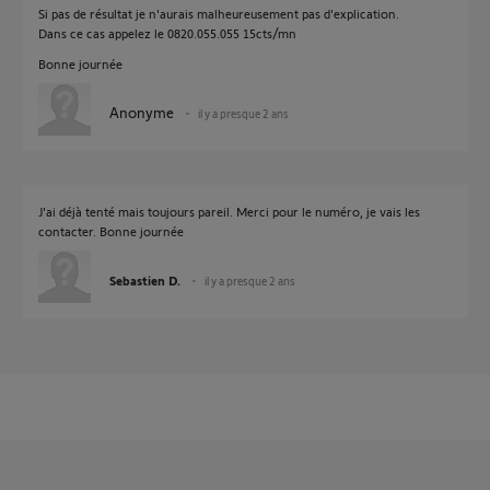
Si pas de résultat je n'aurais malheureusement pas d'explication.
Dans ce cas appelez le 0820.055.055 15cts/mn
Bonne journée
Anonyme
il y a presque 2 ans
J'ai déjà tenté mais toujours pareil. Merci pour le numéro, je vais les
contacter. Bonne journée
Sebastien D.
il y a presque 2 ans