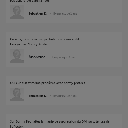
pas apparaître dans la liste.
Sebastien D.
il y a presque 2 ans
Curieux, il est pourtant parfaitement compatible.
Essayez sur Somfy Protect.
Anonyme
il y a presque 2 ans
Oui curieux et même problème avec somfy protect
Sebastien D.
il y a presque 2 ans
Sur Somfy Pro faites la manip de suppression du DM, puis, tentez de
l'affecter.