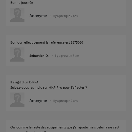
Bonne journée
Anonyme
il y a presque 2 ans
Bonjour, effectivement la référence est 1875060
Sebastien D.
il y a presque 2 ans
Il s'agit d'un DMPA.
Suivez-vous les indic sur HKP Pro pour l'affecter ?
Anonyme
il y a presque 2 ans
Oui comme le reste des équipements que j'ai ajouté mais celui là ne veut