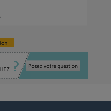
s
sion
Posez votre question
CHEZ