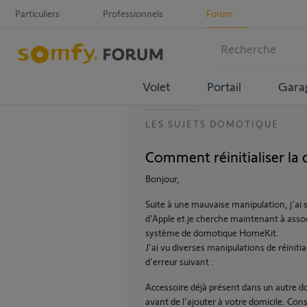
Particuliers
Professionnels
Forum
Volet
Portail
Gara
LES SUJETS DOMOTIQUE
Comment réinitialiser l
Bonjour,
Suite à une mauvaise manipulation, j'ai 
d'Apple et je cherche maintenant à as
système de domotique HomeKit.
J'ai vu diverses manipulations de réinitia
d'erreur suivant :
Accessoire déjà présent dans un autre domi
avant de l'ajouter à votre domicile. Cons