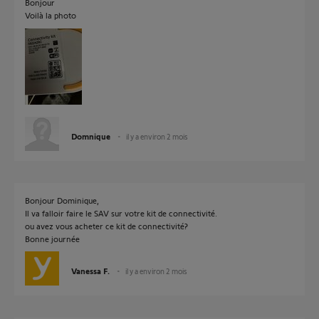
Bonjour
Voilà la photo
Domnique
il y a environ 2 mois
Bonjour Dominique,
Il va falloir faire le SAV sur votre kit de connectivité.
ou avez vous acheter ce kit de connectivité?
Bonne journée
Vanessa F.
il y a environ 2 mois