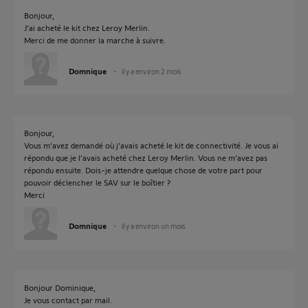
Bonjour,
J’ai acheté le kit chez Leroy Merlin.
Merci de me donner la marche à suivre.
Domnique
il y a environ 2 mois
Bonjour,
Vous m’avez demandé où j’avais acheté le kit de connectivité. Je vous ai
répondu que je l’avais acheté chez Leroy Merlin. Vous ne m’avez pas
répondu ensuite. Dois-je attendre quelque chose de votre part pour
pouvoir déclencher le SAV sur le boîtier ?
Merci
Domnique
il y a environ un mois
Bonjour Dominique,
Je vous contact par mail.