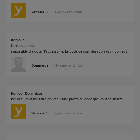
Vanessa F.
il y a environ 2 mois
Bonjour,
le message est :
impossible d’ajouter l’accessoire. Le code de configuration est incorrect.
Domnique
il y a environ 2 mois
Bonjour Dominique,
Pouvez-vous me faire parvenir une photo du code que vous saisissez?
Vanessa F.
il y a environ 2 mois