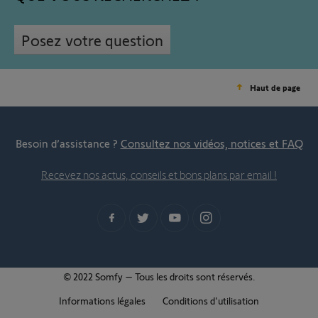
Posez votre question
Haut de page
Besoin d’assistance ?
Consultez nos vidéos, notices et FAQ
Recevez nos actus, conseils et bons plans par email !
© 2022 Somfy – Tous les droits sont réservés.
Informations légales
Conditions d'utilisation