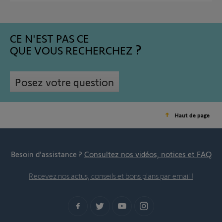
CE N'EST PAS CE
QUE VOUS RECHERCHEZ
Posez votre question
Haut de page
Besoin d’assistance ?
Consultez nos vidéos, notices et FAQ
Recevez nos actus, conseils et bons plans par email !