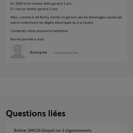
En 2020 le kit moteur était garanti 3 ans.
Si c'est un boitier garanti 2 ans.
Mais, comme le dit Richy, Somfy ne garanti pas les dommages causés par
autrui notamment les dégâts électriques du à la foudre.
Contactez votre assurance habitation.
Bonne journée à vous.
Anonyme
il y a presque 2 ans
Questions liées
Boîtier 2MCC6 bloqué sur 2 clignotements