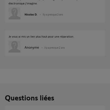
électronique j'imagine.
Nicolas D.
il y a presque 2 ans
Je vous ai mis un lien plus haut pour une réparation.
Anonyme
il y a presque 2 ans
Questions liées