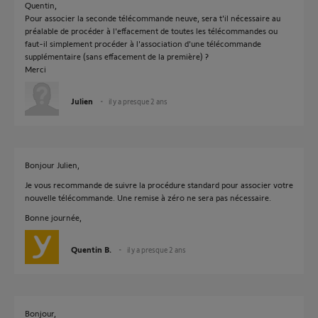
Quentin,
Pour associer la seconde télécommande neuve, sera t'il nécessaire au
préalable de procéder à l'effacement de toutes les télécommandes ou
faut-il simplement procéder à l'association d'une télécommande
supplémentaire (sans effacement de la première) ?
Merci
Julien
il y a presque 2 ans
Bonjour Julien,
Je vous recommande de suivre la procédure standard pour associer votre
nouvelle télécommande. Une remise à zéro ne sera pas nécessaire.
Bonne journée,
Quentin B.
il y a presque 2 ans
Bonjour,