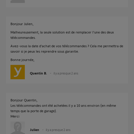
Bonjour Julien,
Malheureusement, la seule solution est de remplacer l’une des deux
télécommandes.
Avez-vous la date d'achat de vos télécommandes ? Cela me permettra de
savoir si je peux les reprendre sous garantie.
Bonne journée,
Quentin B.
il y a presque 2 ans
Bonjour Quentin,
Les télécommandes ont été achetées il y a 10 ans environ (en même
temps que la porte de garage).
Merci
Julien
il y a presque 2 ans