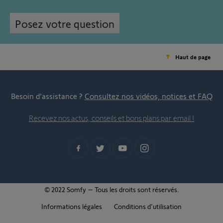
Posez votre question
Haut de page
Besoin d’assistance ?
Consultez nos vidéos, notices et FAQ
Recevez nos actus, conseils et bons plans par email !
© 2022 Somfy – Tous les droits sont réservés.
Informations légales
Conditions d'utilisation