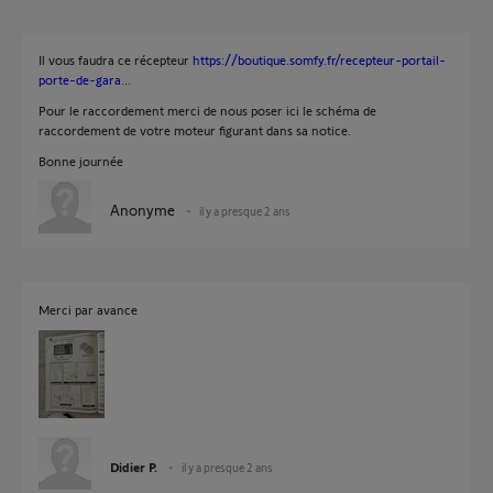
Il vous faudra ce récepteur
https://boutique.somfy.fr/recepteur-portail-
porte-de-gara...
Pour le raccordement merci de nous poser ici le schéma de
raccordement de votre moteur figurant dans sa notice.
Bonne journée
Anonyme
il y a presque 2 ans
Merci par avance
Didier P.
il y a presque 2 ans