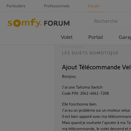
Particuliers
Professionnels
Forum
Volet
Portail
Gara
LES SUJETS DOMOTIQUE
Ajout Télécommande Vel
Bonjour,
J'ai une Tahoma Switch
Code PIN: 2042-4041-7208
Elle fonctionne bien.
J'ai eu un problème sur un moteur velux 
Il est bien appairé avec ma télécomma
Mais quand je souhaite l'ajouter à ma Ta
ma télécommande, le volet descend et mo