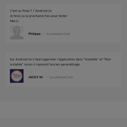
C'est un Pixel 7 / Android 14.
Je ferai ça la prochaine fois pour tester.
Merci.
Philippe
il y a presque 2 ans
Sur Android 14 il faut supprimer l'application dans "Installée" et "Non
installée" sinon il reprend l'ancien paramétrage.
JACKY M.
il y a presque 2 ans