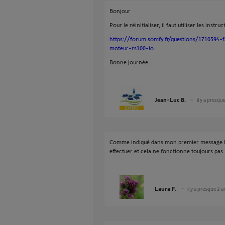
Bonjour
Pour le réinitialiser, il faut utiliser les instru
https://forum.somfy.fr/questions/1710594
moteur-rs100-io
Bonne journée.
Jean-Luc B.
il y a presqu
Comme indiqué dans mon premier message la r
effectuer et cela ne fonctionne toujours pas.
Laura F.
il y a presque 2 a