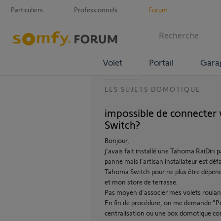
Particuliers
Professionnels
Forum
Volet
Portail
Gara
LES SUJETS DOMOTIQUE
impossible de connecter 
Switch?
Bonjour,
j'avais fait installé une Tahoma RaiDin pa
panne mais l'artisan installateur est défa
Tahoma Switch pour ne plus être dépenda
et mon store de terrasse.
Pas moyen d'associer mes volets roulan
En fin de procédure, on me demande "
centralisation ou une box domotique co