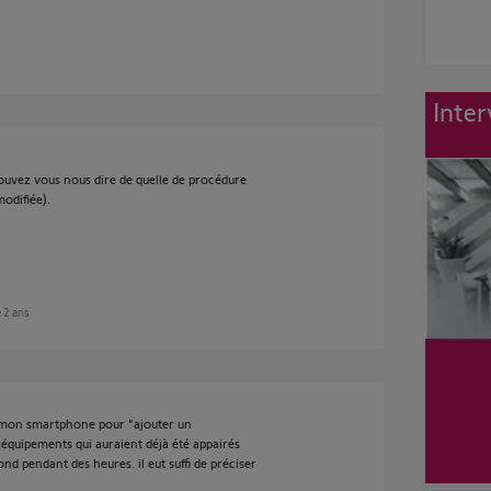
Inter
ouvez vous nous dire de quelle de procédure
modifiée).
e 2 ans
ur mon smartphone pour "ajouter un
 équipements qui auraient déjà été appairés
 pendant des heures. il eut suffi de préciser