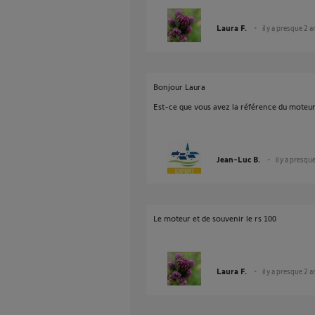
Laura F.
il y a presque 2 a
Bonjour Laura
Est-ce que vous avez la référence du moteur
Jean-Luc B.
il y a presqu
Le moteur et de souvenir le rs 100
Laura F.
il y a presque 2 a