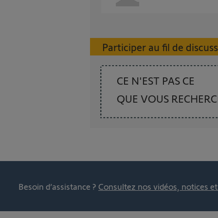
Participer au fil de discus
CE N'EST PAS CE
QUE VOUS RECHER
Besoin d’assistance ?
Consultez nos vidéos, notices e