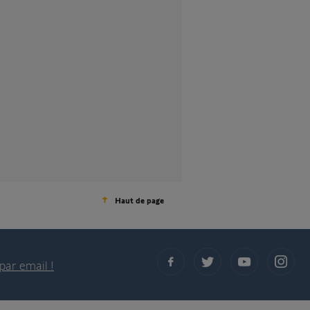
Haut de page
par email !