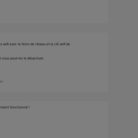
wifi avec le Nom de réseau et la clé wifi de
 vous pourrez le désactiver.
 an
tement fonctionné !