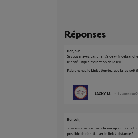
Réponses
Bonjour
Si vous n'avez pas changé de wifi, débranch
le coté jusqu'a extinction de la led.
Rebranchez le Link attendez que la led soit f
JACKY M.
il y a presque 
Bonsoir,
Je vous remercie mais la manipulation indiqué
possible de réinitialiser le link à distance ?