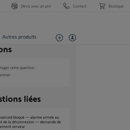
Devis avec un pro
Contact
Boutique
Autres produits
ons
tager cette question
primer
tions liées
 de la déconnexion — demande de
ement serveur