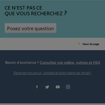
CE N'EST PAS CE
QUE VOUS RECHERCHEZ
Posez votre question
Haut de page
Besoin d’assistance ?
Consultez nos vidéos, notices et FAQ
Recevez nos actus, conseils et bons plans par email !