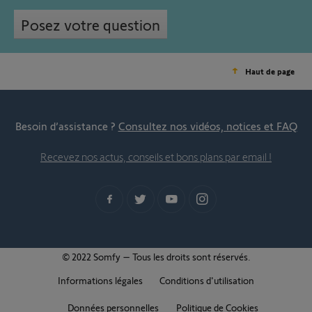
Posez votre question
Haut de page
Besoin d’assistance ?
Consultez nos vidéos, notices et FAQ
Recevez nos actus, conseils et bons plans par email !
© 2022 Somfy – Tous les droits sont réservés.
Informations légales
Conditions d'utilisation
Données personnelles
Politique de Cookies