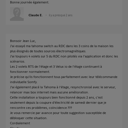
Bonne journée également.
Claude E.
il y a presque 2 ans
Bonsoir Jean Luc,
J'ai essayé ma tahoma switch au RDC dans les 3 coins de la maison les
plus éloignés de toutes sources électromagnétiques.
J'ai toujours 4 volets sur 5 du RDC non pilotés via l'application et donc les
scénarios.
Les 2 volets RTS de l'étage et 3 Velux io de l'étage continuent à
fonctionner normalement.
Je précise qu'ils fonctionnent tous parfaitement avec leur télécommande
individuelle Somfy.
J'ai également placé la Tahoma à l'étage, resynchronisé avec le serveur,
relancer max box internet mais aucune amélioration.
Cette installation a toujours bien fonctionné depuis 2 ans, c'est
seulement depuis la coupure d'électricité de samedi dernier que je
rencontre ces problèmes, coïncidence ???
Je vous remercie par avance pour toute suggestion susceptible de
débloquer cette situation.
Cordialement