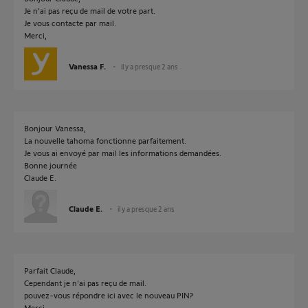
Je n'ai pas reçu de mail de votre part.
Je vous contacte par mail.
Merci,
Vanessa F.
il y a presque 2 ans
Bonjour Vanessa,
La nouvelle tahoma fonctionne parfaitement.
Je vous ai envoyé par mail les informations demandées.
Bonne journée
Claude E.
Claude E.
il y a presque 2 ans
Parfait Claude,
Cependant je n'ai pas reçu de mail.
pouvez-vous répondre ici avec le nouveau PIN?
Merci,