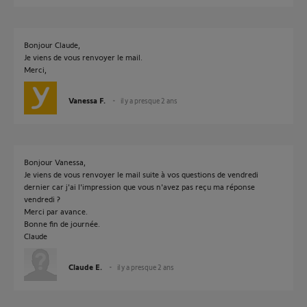
Bonjour Claude,
Je viens de vous renvoyer le mail.
Merci,
Vanessa F.
il y a presque 2 ans
Bonjour Vanessa,
Je viens de vous renvoyer le mail suite à vos questions de vendredi
dernier car j'ai l'impression que vous n'avez pas reçu ma réponse
vendredi ?
Merci par avance.
Bonne fin de journée.
Claude
Claude E.
il y a presque 2 ans