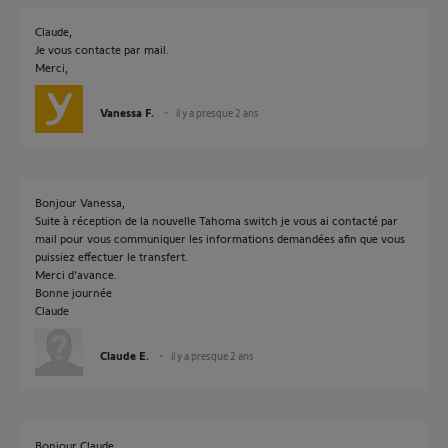
Claude,
Je vous contacte par mail.
Merci,
Vanessa F.
il y a presque 2 ans
Bonjour Vanessa,
Suite à réception de la nouvelle Tahoma switch je vous ai contacté par
mail pour vous communiquer les informations demandées afin que vous
puissiez effectuer le transfert.
Merci d'avance.
Bonne journée
Claude
Claude E.
il y a presque 2 ans
Bonjour Claude,