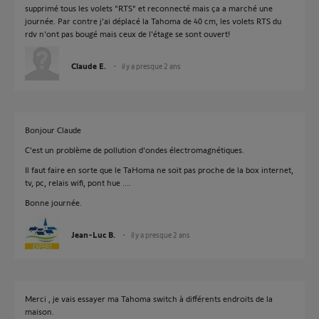
supprimé tous les volets "RTS" et reconnecté mais ça a marché une
journée. Par contre j'ai déplacé la Tahoma de 40 cm, les volets RTS du
rdv n'ont pas bougé mais ceux de l'étage se sont ouvert!
Claude E.
il y a presque 2 ans
Bonjour Claude
C'est un problème de pollution d'ondes électromagnétiques.
Il faut faire en sorte que le TaHoma ne soit pas proche de la box internet,
tv, pc, relais wifi, pont hue ....
Bonne journée.
Jean-Luc B.
il y a presque 2 ans
Merci , je vais essayer ma Tahoma switch à différents endroits de la
maison.