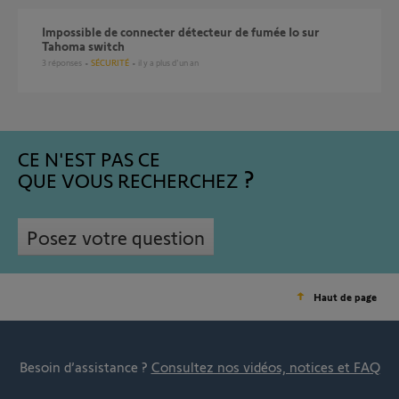
Impossible de connecter détecteur de fumée Io sur
Tahoma switch
3
réponses
SÉCURITÉ
il y a plus d'un an
CE N'EST PAS CE
QUE VOUS RECHERCHEZ
Posez votre question
Haut de page
Besoin d’assistance ?
Consultez nos vidéos, notices et FAQ