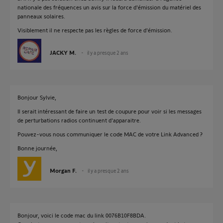
nationale des fréquences un avis sur la force d'émission du matériel des
panneaux solaires.
Visiblement il ne respecte pas les règles de force d'émission.
JACKY M.
il y a presque 2 ans
Bonjour Sylvie,
Il serait intéressant de faire un test de coupure pour voir si les messages
de perturbations radios continuent d'apparaitre.
Pouvez-vous nous communiquer le code MAC de votre Link Advanced ?
Bonne journée,
Morgan F.
il y a presque 2 ans
Bonjour, voici le code mac du link 0076B10F8BDA.