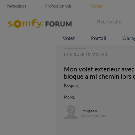
Particuliers
Professionnels
Forum
Volet
Portail
Gara
LES SUJETS VOLET
Mon volet exterieur ave
bloque a mi chemin lors 
Bonjour,
Merci,
Philippe B.
il y a presque 2 ans