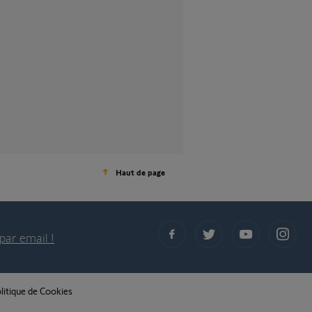
Haut de page
par email !
litique de Cookies