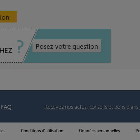
sion
Posez votre question
CHEZ
t FAQ
Recevez nos actus, conseils et bons plans 
les
Conditions d'utilisation
Données personnelles
Po