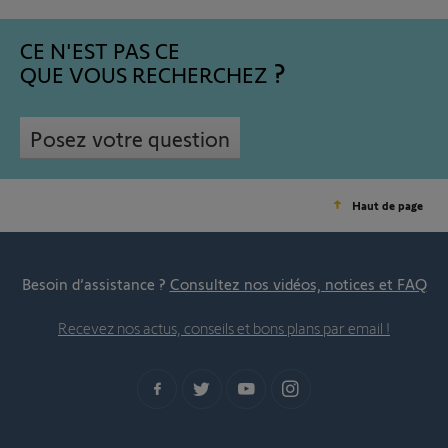
CE N'EST PAS CE
QUE VOUS RECHERCHEZ
Posez votre question
Haut de page
Besoin d’assistance ?
Consultez nos vidéos, notices et FAQ
Recevez nos actus, conseils et bons plans par email !