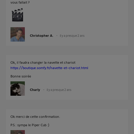
vous fallait ?
Christopher A.
il y a presque 2 ans
Ok, il faudra changer la navette et chariot
https://boutique.somfy.fr/navette-et-chariot.html
Bonne soirée
Charly
il y a presque 2 ans
Ok merci de cette confirmation.
P.S.: sympa le Piper Cub :)