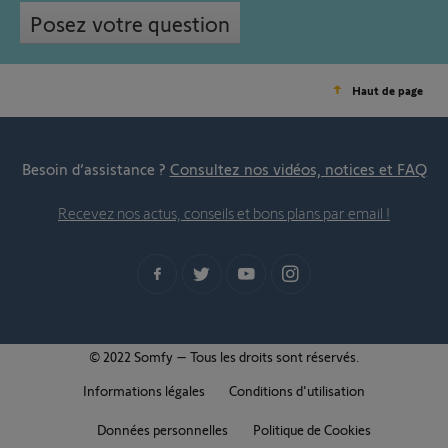
Posez votre question
Haut de page
Besoin d’assistance ?
Consultez nos vidéos, notices et FAQ
Recevez nos actus, conseils et bons plans par email !
© 2022 Somfy – Tous les droits sont réservés.
Informations légales
Conditions d'utilisation
Données personnelles
Politique de Cookies