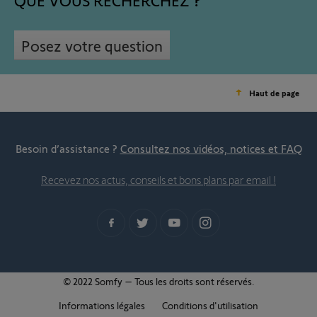
QUE VOUS RECHERCHEZ
Posez votre question
Haut de page
Besoin d’assistance ?
Consultez nos vidéos, notices et FAQ
Recevez nos actus, conseils et bons plans par email !
© 2022 Somfy – Tous les droits sont réservés.
Informations légales
Conditions d'utilisation