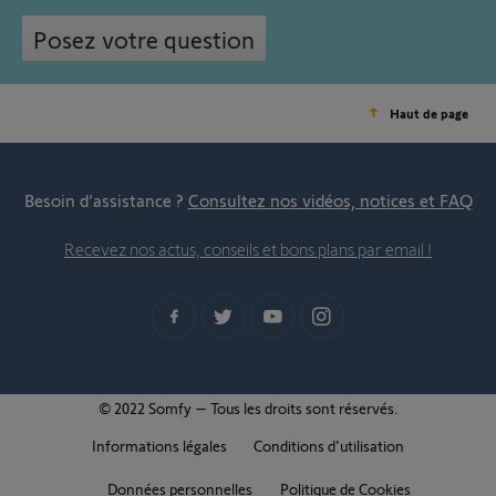
Posez votre question
Haut de page
Besoin d’assistance ?
Consultez nos vidéos, notices et FAQ
Recevez nos actus, conseils et bons plans par email !
© 2022 Somfy – Tous les droits sont réservés.
Informations légales
Conditions d'utilisation
Données personnelles
Politique de Cookies