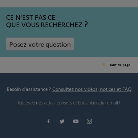
CE N'EST PAS CE
QUE VOUS RECHERCHEZ
Posez votre question
Haut de page
Besoin d’assistance ?
Consultez nos vidéos, notices et FAQ
Recevez nos actus, conseils et bons plans par email !