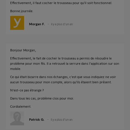
Effectivement, il faut cocher le trousseau pour qu'il soit fonctionnel.
Bonne journée.
Morgan F.
il y a plus d'un an
Bonjour Morgan,
Effectivement, le fait de cocher le trousseau a permis de résoudre le
problème pour mon fils. Il a retrouvé la serrure dans l'application sur son
mobile.
Ce qui était bizarre dans nos échanges, c'est que vous indiquiez ne voir
aucun trousseau pour mon compte, alors qu'ils étaient bien présent.
N'est-ce pas étrange ?
Dans tous les cas, problème clos pour moi.
Cordialement.
Patrick G.
il y a plus d'un an