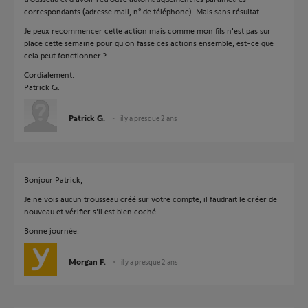
correspondants (adresse mail, n° de téléphone). Mais sans résultat.
Je peux recommencer cette action mais comme mon fils n'est pas sur
place cette semaine pour qu'on fasse ces actions ensemble, est-ce que
cela peut fonctionner ?
Cordialement.
Patrick G.
Patrick G.
il y a presque 2 ans
Bonjour Patrick,
Je ne vois aucun trousseau créé sur votre compte, il faudrait le créer de
nouveau et vérifier s'il est bien coché.
Bonne journée.
Morgan F.
il y a presque 2 ans