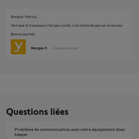
Bonjour Patrick,
Tant que le trousseau n'est pas coché, il ne remonte pas sur le serveur.
Bonne journée.
Morgan F.
il y a plus d'un an
Questions liées
Problème de communication avec votre équipement door
keeper