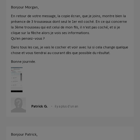
Bonjour Morgan,
En retour de votre message, la copie écran, que je joins, montre bien la
présence de 3 trousseaux dont seul le 1er est coché. En ce qui concerne
la 3ème trousseau qui est celui de mon fils, il n'est pas coché; et si je
clique sur la flèche alors je vois ses informations.
Qu'en pensez-vous ?
Dans tous les cas, je vais le cocher et voir avec lui si cela change quelque
chose et vous tiendrai au courant dès que possible du résultat.
Bonne journée.
Patrick G.
il y a plus d'un an
Bonjour Patrick,