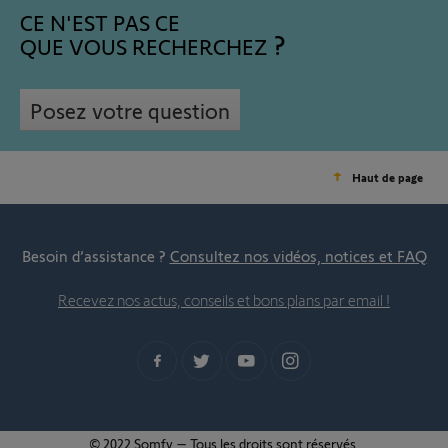
CE N'EST PAS CE
QUE VOUS RECHERCHEZ
Posez votre question
Haut de page
Besoin d’assistance ?
Consultez nos vidéos, notices et FAQ
Recevez nos actus, conseils et bons plans par email !
© 2022 Somfy – Tous les droits sont réservés.