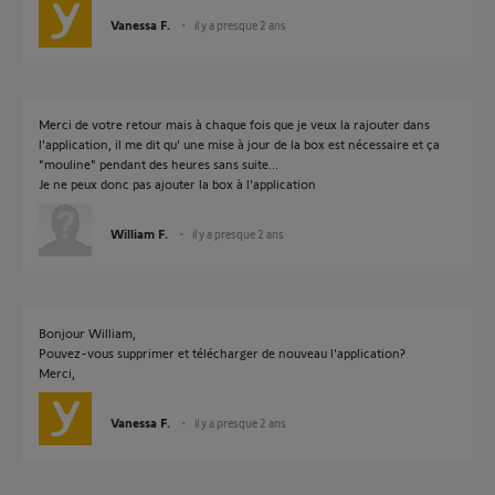
Vanessa F.
il y a presque 2 ans
Merci de votre retour mais à chaque fois que je veux la rajouter dans
l'application, il me dit qu' une mise à jour de la box est nécessaire et ça
"mouline" pendant des heures sans suite...
Je ne peux donc pas ajouter la box à l'application
William F.
il y a presque 2 ans
Bonjour William,
Pouvez-vous supprimer et télécharger de nouveau l'application?
Merci,
Vanessa F.
il y a presque 2 ans