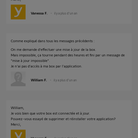
Vanessa F.
il y a plus d'un an
Comme expliqué dans tous les messages précédents :
On me demande d’effectuer une mise à jour de la box.
Mais impossible, ça tourne pendant des heures et fini par un message de
"mise à jour impossible".
Je n'ai pas d'accès à ma box par l'application.
William F.
il y a plus d'un an
William,
Je vois bien que votre box est connectée et à jour.
Pouvez-vous essayé de supprimer et réinstaller votre application?
Merci,