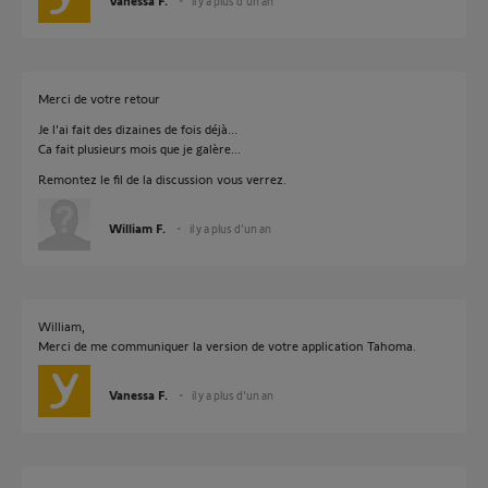
Vanessa F.
il y a plus d'un an
Merci de votre retour
Je l'ai fait des dizaines de fois déjà...
Ca fait plusieurs mois que je galère...
Remontez le fil de la discussion vous verrez.
William F.
il y a plus d'un an
William,
Merci de me communiquer la version de votre application Tahoma.
Vanessa F.
il y a plus d'un an