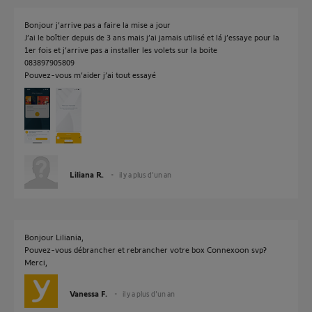
Bonjour j’arrive pas a faire la mise a jour
J’ai le boîtier depuis de 3 ans mais j’ai jamais utilisé et lá j’essaye pour la
1er fois et j’arrive pas a installer les volets sur la boite
083897905809
Pouvez-vous m’aider j’ai tout essayé
Liliana R.
il y a plus d'un an
Bonjour Liliania,
Pouvez-vous débrancher et rebrancher votre box Connexoon svp?
Merci,
Vanessa F.
il y a plus d'un an