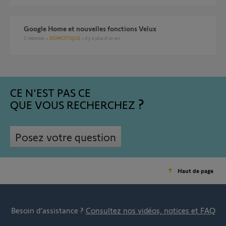
Google Home et nouvelles fonctions Velux
1
réponse
DOMOTIQUE
il y a plus d'un an
CE N'EST PAS CE
QUE VOUS RECHERCHEZ
Posez votre question
Haut de page
Besoin d’assistance ?
Consultez nos vidéos, notices et FAQ