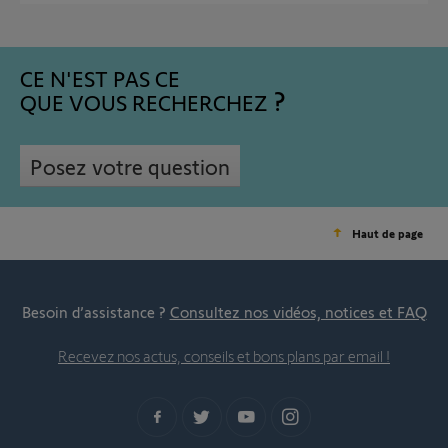
CE N'EST PAS CE
QUE VOUS RECHERCHEZ
Posez votre question
Haut de page
Besoin d’assistance ?
Consultez nos vidéos, notices et FAQ
Recevez nos actus, conseils et bons plans par email !