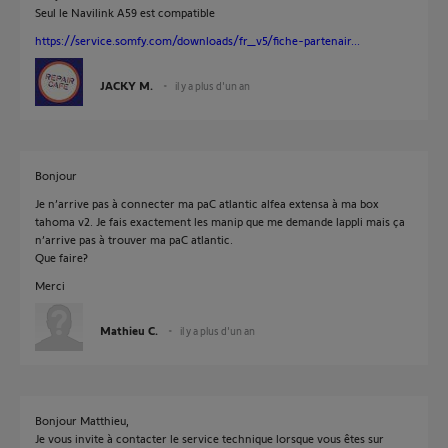
Seul le Navilink A59 est compatible
https://service.somfy.com/downloads/fr_v5/fiche-partenair...
JACKY M.
il y a plus d'un an
Bonjour
Je n’arrive pas à connecter ma paC atlantic alfea extensa à ma box
tahoma v2. Je fais exactement les manip que me demande lappli mais ça
n’arrive pas à trouver ma paC atlantic.
Que faire?
Merci
Mathieu C.
il y a plus d'un an
Bonjour Matthieu,
Je vous invite à contacter le service technique lorsque vous êtes sur