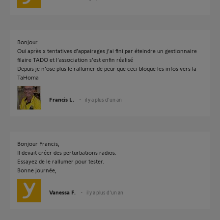
Bonjour
Oui après x tentatives d’appairages j’ai fini par éteindre un gestionnaire
filaire TADO et l’association s’est enfin réalisé
Depuis je n’ose plus le rallumer de peur que ceci bloque les infos vers la
TaHoma
Francis L.
il y a plus d'un an
Bonjour Francis,
Il devait créer des perturbations radios.
Essayez de le rallumer pour tester.
Bonne journée,
Vanessa F.
il y a plus d'un an