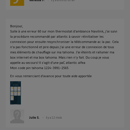
Bonjour,
Suite à une erreur 60 sur mon thermostat d’ambiance Navilink, j’ai suivi
la procédure recommandé par atlantic à savoir réinitialiser les
connexion pour ensuite resynchroniser la télécommande ac la pac. Cela
n’a pas fonctionné et pire depuis j’ai une erreur de connexion de tous
mes éléments de chauffage sur ma tahoma. J’ai éteints et rallumer ma
box internet et ma box tahoma. Mais rien n’y fait. Du coup je vous
appelle au secours! Il s’agit d’une paC atlantic alfea
Mon code pin tahoma 1224-3991-2565
En vous remerciant d’avance pour toute aide apportée
Julie S.
il y a 12 mois